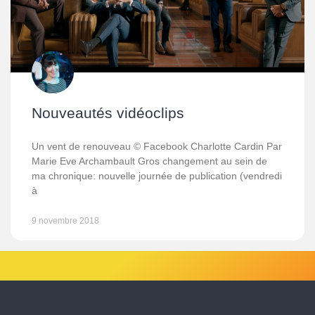
Nouveautés vidéoclips
Un vent de renouveau © Facebook Charlotte Cardin Par
Marie Eve Archambault Gros changement au sein de
ma chronique: nouvelle journée de publication (vendredi
à
9 novembre 2018