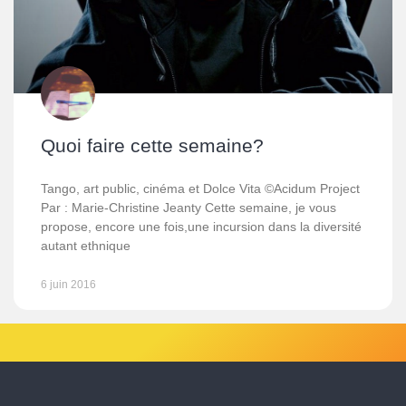
Quoi faire cette semaine?
Tango, art public, cinéma et Dolce Vita ©Acidum Project
Par : Marie-Christine Jeanty Cette semaine, je vous
propose, encore une fois,une incursion dans la diversité
autant ethnique
6 juin 2016