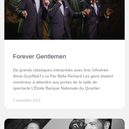
Forever Gentlemen
De grands classiques interprétés avec brio ©Andrée-
Anne Guy/MatTv.ca Par Bella Richard Les gens étaient
nombreux à attendre aux portes de la salle de
spectacle L’Étoile Banque Nationale du Quartier
5 novembre 2015