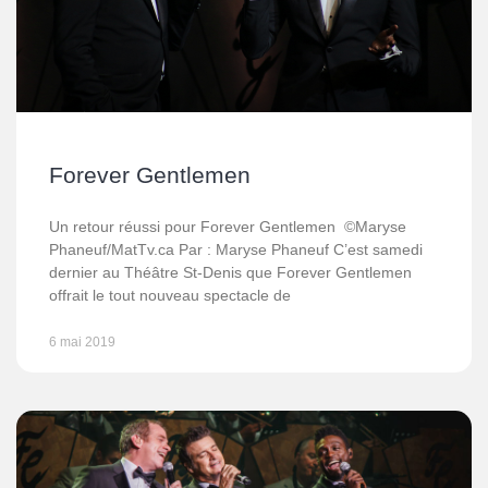
Forever Gentlemen
Un retour réussi pour Forever Gentlemen ©Maryse
Phaneuf/MatTv.ca Par : Maryse Phaneuf C’est samedi
dernier au Théâtre St-Denis que Forever Gentlemen
offrait le tout nouveau spectacle de
6 mai 2019