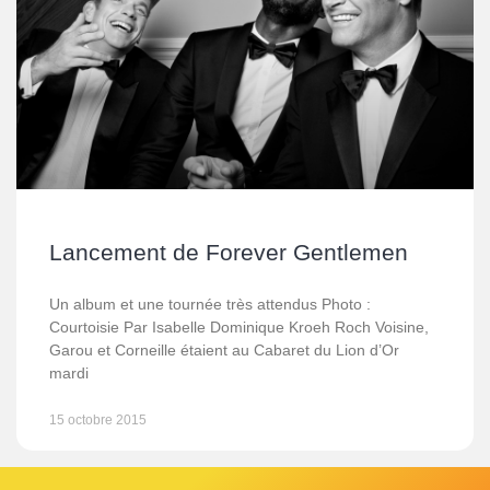
Lancement de Forever Gentlemen
Un album et une tournée très attendus Photo :
Courtoisie Par Isabelle Dominique Kroeh Roch Voisine,
Garou et Corneille étaient au Cabaret du Lion d’Or
mardi
15 octobre 2015