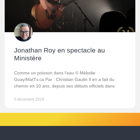
Jonathan Roy en spectacle au
Ministère
Comme un poisson dans l’eau © Mélodie
Guay/MatTv.ca Par : Christian Gaulin Il en a fait du
chemin en 10 ans, depuis ses débuts officiels dans
5 décembre 2019