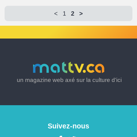
<
1
2
>
un magazine web axé sur la culture d’ici
Suivez-nous