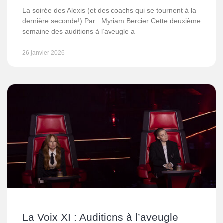
La soirée des Alexis (et des coachs qui se tournent à la
dernière seconde!) Par : Myriam Bercier Cette deuxième
semaine des auditions à l’aveugle a
26 janvier 2026
La Voix XI : Auditions à l’aveugle