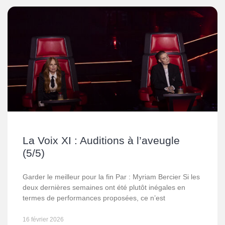
La Voix XI : Auditions à l’aveugle
(5/5)
Garder le meilleur pour la fin Par : Myriam Bercier Si les
deux dernières semaines ont été plutôt inégales en
termes de performances proposées, ce n’est
16 février 2026