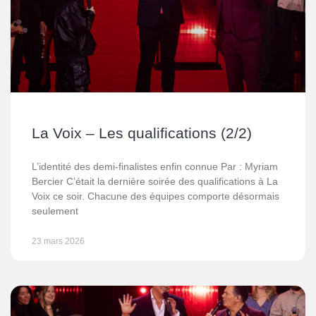
La Voix – Les qualifications (2/2)
L’identité des demi-finalistes enfin connue Par : Myriam
Bercier C’était la dernière soirée des qualifications à La
Voix ce soir. Chacune des équipes comporte désormais
seulement
23 mars 2026