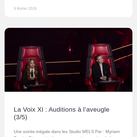
9 février 2026
La Voix XI : Auditions à l’aveugle
(3/5)
Une soirée inégale dans les Studio MELS Par : Myriam