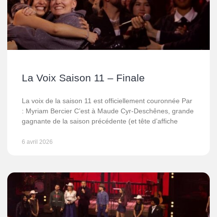
La Voix Saison 11 – Finale
La voix de la saison 11 est officiellement couronnée Par
: Myriam Bercier C’est à Maude Cyr-Deschênes, grande
gagnante de la saison précédente (et tête d’affiche
6 avril 2026