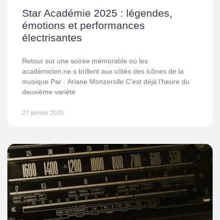
Star Académie 2025 : légendes,
émotions et performances
électrisantes
Retour sur une soirée mémorable où les
académicien.ne.s brillent aux côtés des icônes de la
musique Par : Ariane Monzerolle C’est déjà l’heure du
deuxième variété
27 janvier 2025