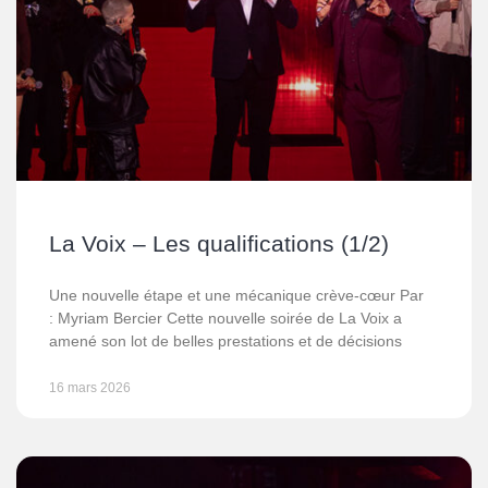
La Voix – Les qualifications (1/2)
Une nouvelle étape et une mécanique crève-cœur Par
: Myriam Bercier Cette nouvelle soirée de La Voix a
amené son lot de belles prestations et de décisions
16 mars 2026