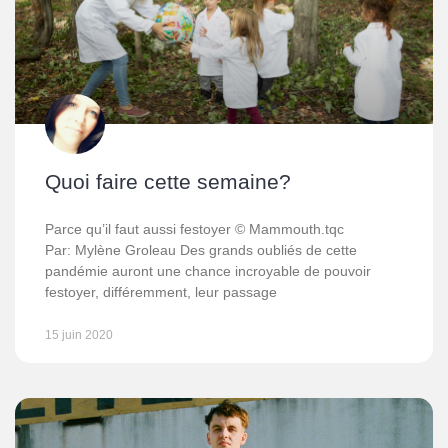
Quoi faire cette semaine?
Parce qu’il faut aussi festoyer © Mammouth.tqc
Par: Mylène Groleau Des grands oubliés de cette
pandémie auront une chance incroyable de pouvoir
festoyer, différemment, leur passage
15 juin 2020