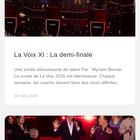
La Voix XI : La demi-finale
Une soirée éblouissante de talent Par : Myriam Bercier
La cuvée de La Voix 2026 est talentueuse. Chaque
semaine, les coachs doivent faire des choix difficiles,
30 mars 2026