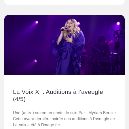
La Voix XI : Auditions à l’aveugle
(4/5)
Une (autre) soirée en dents de scie Par : Myriam Bercier
Cette avant-dernière soirée des auditions à l’aveugle de
La Voix a été à l’image de