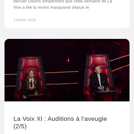
Bercier Disons simplement que cette semaine de La
Voix a été la moins marquante depuis le
2 février 2026
La Voix XI : Auditions à l’aveugle
(2/5)