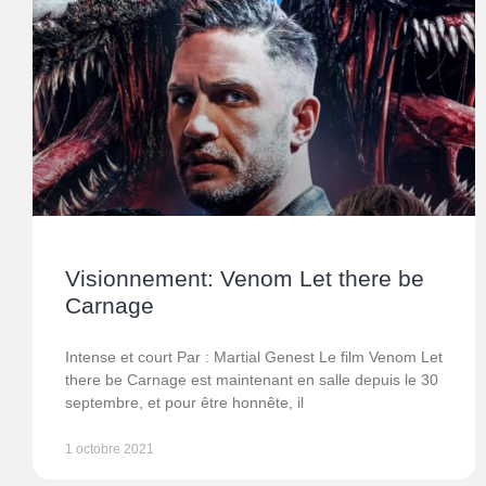
Visionnement: Venom Let there be
Carnage
Intense et court Par : Martial Genest Le film Venom Let
there be Carnage est maintenant en salle depuis le 30
septembre, et pour être honnête, il
1 octobre 2021