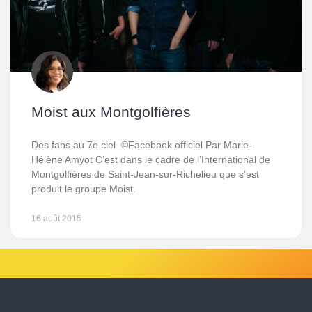
Moist aux Montgolfières
Des fans au 7e ciel ©Facebook officiel Par Marie-
Hélène Amyot C’est dans le cadre de l’International de
Montgolfières de Saint-Jean-sur-Richelieu que s’est
produit le groupe Moist.
16 août 2015