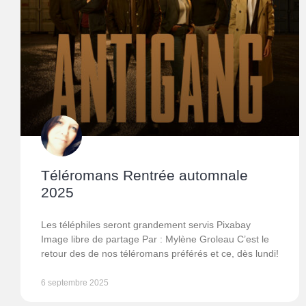
Téléromans Rentrée automnale
2025
Les téléphiles seront grandement servis Pixabay
Image libre de partage Par : Mylène Groleau C’est le
retour des de nos téléromans préférés et ce, dès lundi!
6 septembre 2025