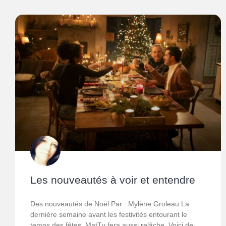
Les nouveautés à voir et entendre
Des nouveautés de Noël Par : Mylène Groleau La
dernière semaine avant les festivités entourant le
temps des fêtes. MatTv fera aussi relâche. Voici de