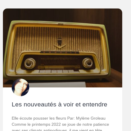
Les nouveautés à voir et entendre
Elle écoute pousser les fleurs Par: Mylène Groleau
Comme le printemps 2022 se joue de notre patience
avec ses climats antipodiques, il me vient en tête