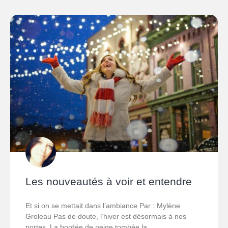
Les nouveautés à voir et entendre
Et si on se mettait dans l’ambiance Par : Mylène
Groleau Pas de doute, l’hiver est désormais à nos
portes. La bordée de neige tombée la