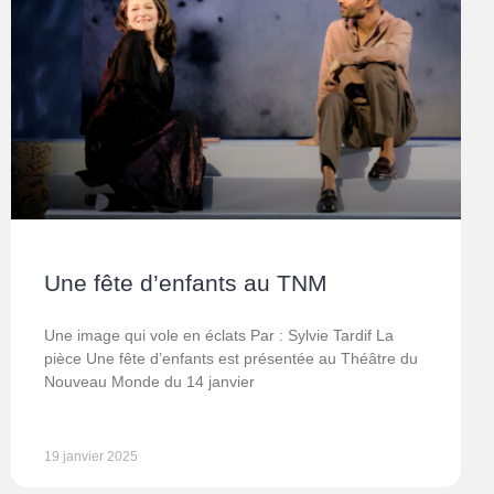
Une fête d’enfants au TNM
Une image qui vole en éclats Par : Sylvie Tardif La
pièce Une fête d’enfants est présentée au Théâtre du
Nouveau Monde du 14 janvier
19 janvier 2025