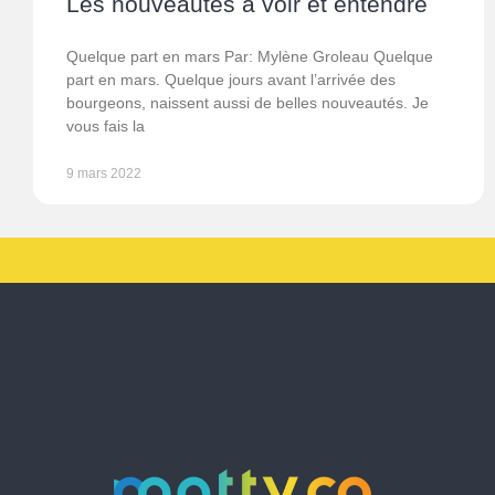
Les nouveautés à voir et entendre
Quelque part en mars Par: Mylène Groleau Quelque
part en mars. Quelque jours avant l’arrivée des
bourgeons, naissent aussi de belles nouveautés. Je
vous fais la
9 mars 2022