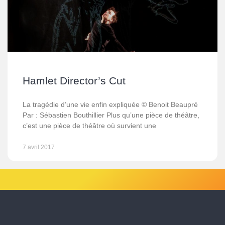
Hamlet Director’s Cut
La tragédie d’une vie enfin expliquée © Benoit Beaupré
Par : Sébastien Bouthillier Plus qu’une pièce de théâtre,
c’est une pièce de théâtre où survient une
7 avril 2017