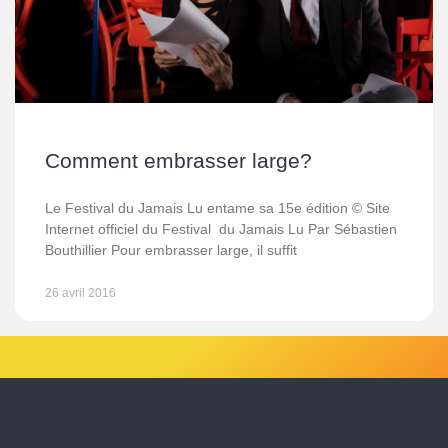
Comment embrasser large?
Le Festival du Jamais Lu entame sa 15e édition © Site
Internet officiel du Festival du Jamais Lu Par Sébastien
Bouthillier Pour embrasser large, il suffit
26 avril 2016