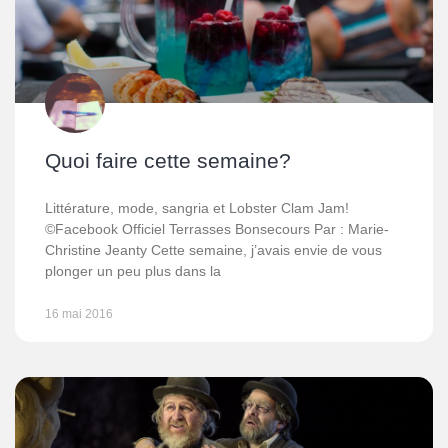
Quoi faire cette semaine?
Littérature, mode, sangria et Lobster Clam Jam!
©Facebook Officiel Terrasses Bonsecours Par : Marie-
Christine Jeanty Cette semaine, j’avais envie de vous
plonger un peu plus dans la
16 mai 2016