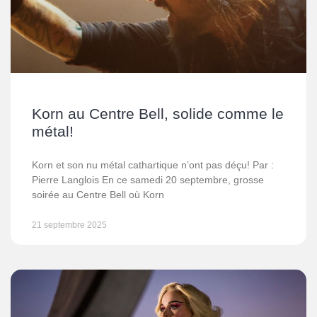
Korn au Centre Bell, solide comme le
métal!
Korn et son nu métal cathartique n’ont pas déçu! Par :
Pierre Langlois En ce samedi 20 septembre, grosse
soirée au Centre Bell où Korn
21 septembre 2025