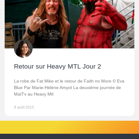
Retour sur Heavy MTL Jour 2
La robe de Fat Mike et le retour de Faith no More © Eva
Blue Par Marie-Hélène Amyot La deuxième journée de
MatTv au Heavy Mtl
9 août 2015