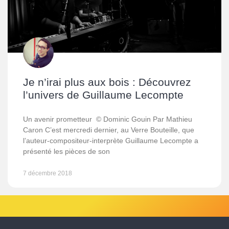
Je n’irai plus aux bois : Découvrez
l’univers de Guillaume Lecompte
Un avenir prometteur © Dominic Gouin Par Mathieu
Caron C’est mercredi dernier, au Verre Bouteille, que
l’auteur-compositeur-interprète Guillaume Lecompte a
présenté les pièces de son
7 décembre 2018