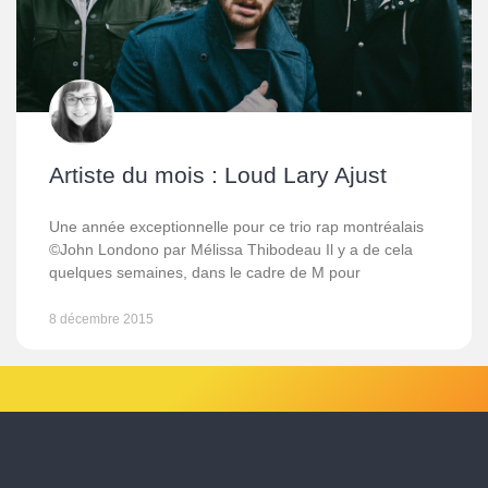
Artiste du mois : Loud Lary Ajust
Une année exceptionnelle pour ce trio rap montréalais
©John Londono par Mélissa Thibodeau Il y a de cela
quelques semaines, dans le cadre de M pour
8 décembre 2015