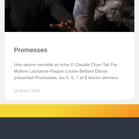
Promesses
Une œuvre sensible et riche © Claudia Chan Tak Par :
Mylène Lachance-Paquin Louise Bédard Danse
présentait Promesses, les 5, 6, 7 et 8 février derniers
10 février 2020