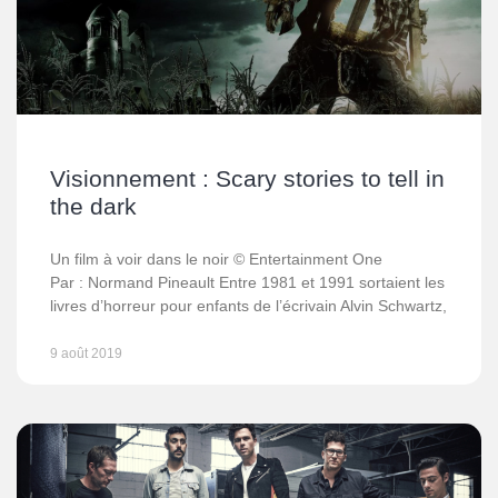
Visionnement : Scary stories to tell in
the dark
Un film à voir dans le noir © Entertainment One
Par : Normand Pineault Entre 1981 et 1991 sortaient les
livres d’horreur pour enfants de l’écrivain Alvin Schwartz,
9 août 2019