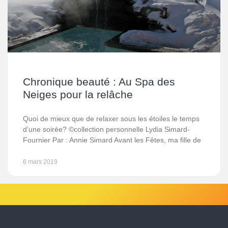
Chronique beauté : Au Spa des
Neiges pour la relâche
Quoi de mieux que de relaxer sous les étoiles le temps
d’une soirée? ©collection personnelle Lydia Simard-
Fournier Par : Annie Simard Avant les Fêtes, ma fille de
6 mars 2019