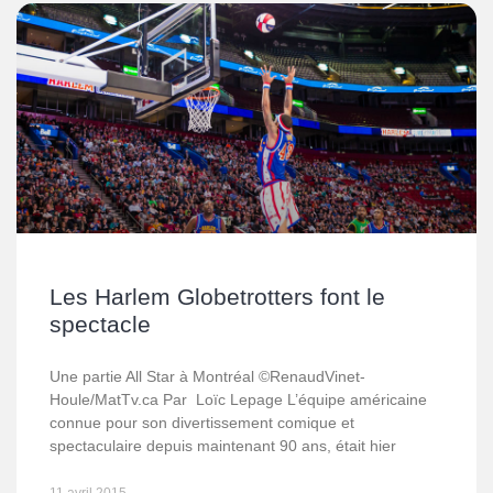
Les Harlem Globetrotters font le
spectacle
Une partie All Star à Montréal ©RenaudVinet-
Houle/MatTv.ca Par Loïc Lepage L’équipe américaine
connue pour son divertissement comique et
spectaculaire depuis maintenant 90 ans, était hier