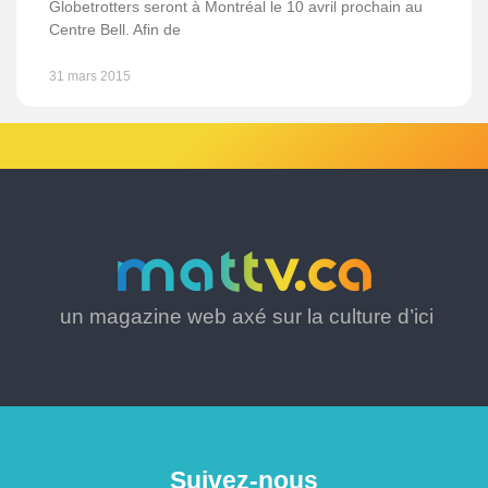
Globetrotters seront à Montréal le 10 avril prochain au
Centre Bell. Afin de
31 mars 2015
un magazine web axé sur la culture d’ici
Suivez-nous