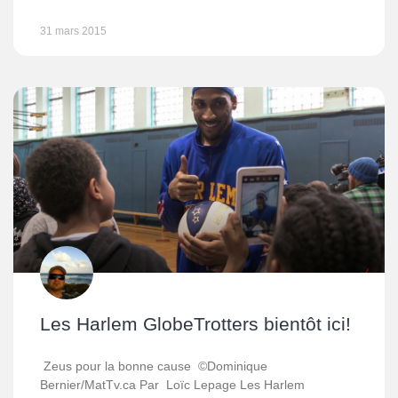
31 mars 2015
Les Harlem GlobeTrotters bientôt ici!
Zeus pour la bonne cause ©Dominique
Bernier/MatTv.ca Par Loïc Lepage Les Harlem