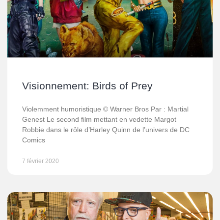
Visionnement: Birds of Prey
Violemment humoristique © Warner Bros Par : Martial
Genest Le second film mettant en vedette Margot
Robbie dans le rôle d’Harley Quinn de l’univers de DC
Comics
7 février 2020