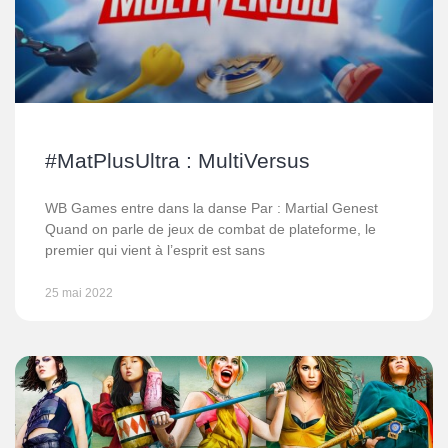
#MatPlusUltra : MultiVersus
WB Games entre dans la danse Par : Martial Genest
Quand on parle de jeux de combat de plateforme, le
premier qui vient à l’esprit est sans
25 mai 2022