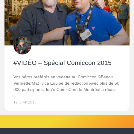
#VIDÉO – Spécial Comiccon 2015
Vos héros préférés en vedette au Comiccon ©Benoit
Vermette/MatTv.ca Équipe de rédaction Avec plus de 50
000 participants, le 7e ComicCon de Montréal a réussi
12 juillet 2015