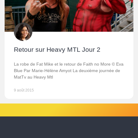
Retour sur Heavy MTL Jour 2
La robe de Fat Mike et le retour de Faith no More © Eva
Blue Par Marie-Hélène Amyot La deuxième journée de
MatTv au Heavy Mtl
9 août 2015