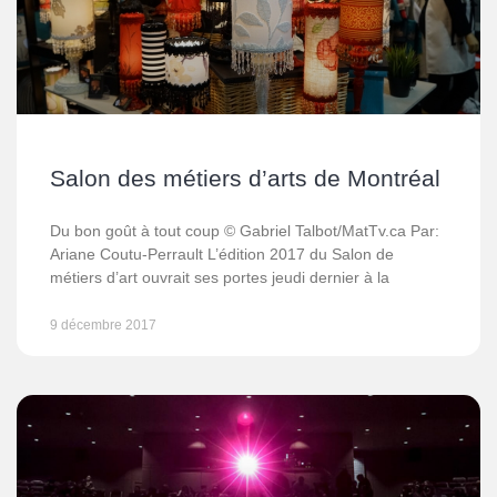
Salon des métiers d’arts de Montréal
Du bon goût à tout coup © Gabriel Talbot/MatTv.ca Par:
Ariane Coutu-Perrault L’édition 2017 du Salon de
métiers d’art ouvrait ses portes jeudi dernier à la
9 décembre 2017