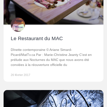
Le Restaurant du MAC
Dînette contemporaine © Ariane Simard-
Picard/MatTv.ca Par : Marie-Christine Jeanty C’est en
prélude aux Nocturnes du MAC que nous avons été
conviées à la réouverture officielle du
26 février 2017