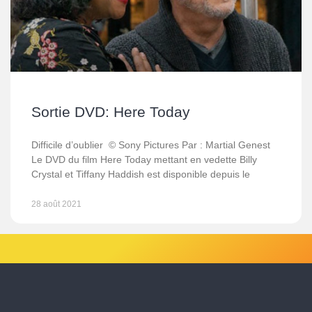
Sortie DVD: Here Today
Difficile d’oublier © Sony Pictures Par : Martial Genest
Le DVD du film Here Today mettant en vedette Billy
Crystal et Tiffany Haddish est disponible depuis le
28 août 2021