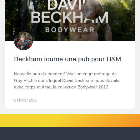
Beckham tourne une pub pour H&M
Nouvelle pub du moment! Voici un court métrage de
Guy Ritchie dans lequel David Beckham nous dévoile
avec corps et âme, la collection Bodywear 2013
6 février 2013