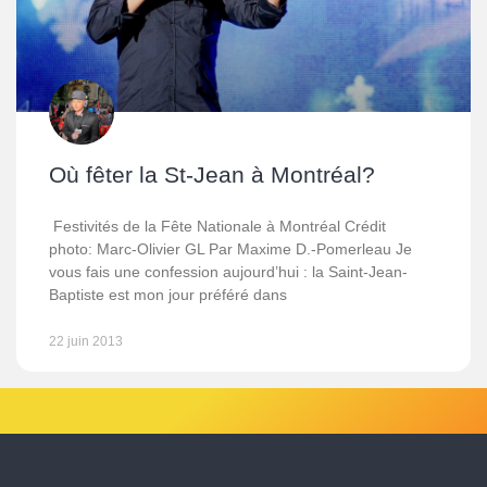
Où fêter la St-Jean à Montréal?
Festivités de la Fête Nationale à Montréal Crédit
photo: Marc-Olivier GL Par Maxime D.-Pomerleau Je
vous fais une confession aujourd’hui : la Saint-Jean-
Baptiste est mon jour préféré dans
22 juin 2013