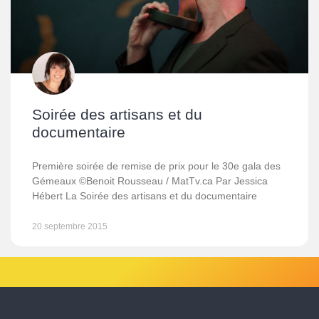
Soirée des artisans et du
documentaire
Première soirée de remise de prix pour le 30e gala des
Gémeaux ©Benoit Rousseau / MatTv.ca Par Jessica
Hébert La Soirée des artisans et du documentaire
20 septembre 2015