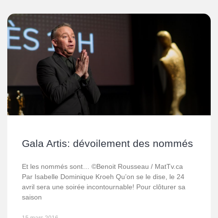
Gala Artis: dévoilement des nommés
Et les nommés sont… ©Benoit Rousseau / MatTv.ca
Par Isabelle Dominique Kroeh Qu’on se le dise, le 24
avril sera une soirée incontournable! Pour clôturer sa
saison