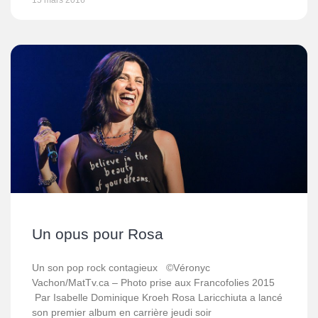
15 mars 2016
Un opus pour Rosa
Un son pop rock contagieux ©Véronyc
Vachon/MatTv.ca – Photo prise aux Francofolies 2015
Par Isabelle Dominique Kroeh Rosa Laricchiuta a lancé
son premier album en carrière jeudi soir