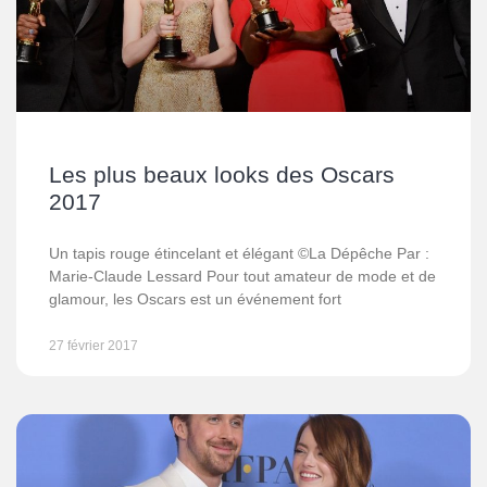
Les plus beaux looks des Oscars
2017
Un tapis rouge étincelant et élégant ©La Dépêche Par :
Marie-Claude Lessard Pour tout amateur de mode et de
glamour, les Oscars est un événement fort
27 février 2017