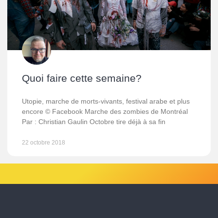
Quoi faire cette semaine?
Utopie, marche de morts-vivants, festival arabe et plus
encore © Facebook Marche des zombies de Montréal
Par : Christian Gaulin Octobre tire déjà à sa fin
22 octobre 2018