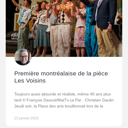
Première montréalaise de la pièce
Les Voisins
Toujours aussi absurde et réaliste, même 40 ans plus
tard © François Daoust/MatTv.ca Par : Christian Gaulin
Jeudi soir, la Place des arts bouillonnait lors de la
25 janvier 2020