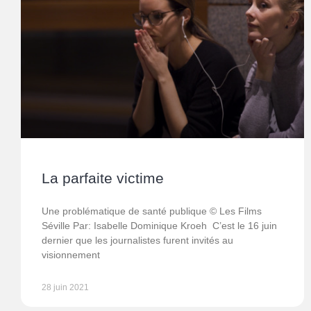
La parfaite victime
Une problématique de santé publique © Les Films
Séville Par: Isabelle Dominique Kroeh C’est le 16 juin
dernier que les journalistes furent invités au
visionnement
28 juin 2021