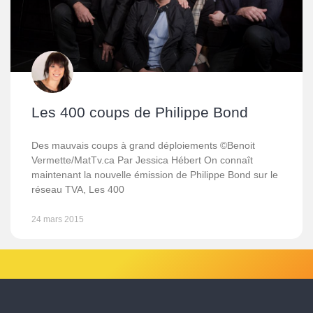
Les 400 coups de Philippe Bond
Des mauvais coups à grand déploiements ©Benoit
Vermette/MatTv.ca Par Jessica Hébert On connaît
maintenant la nouvelle émission de Philippe Bond sur le
réseau TVA, Les 400
24 mars 2015