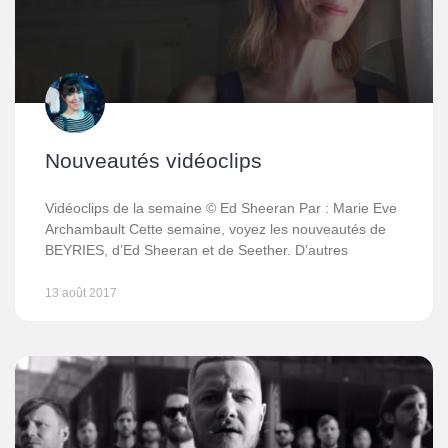
Nouveautés vidéoclips
Vidéoclips de la semaine © Ed Sheeran Par : Marie Eve
Archambault Cette semaine, voyez les nouveautés de
BEYRIES, d’Ed Sheeran et de Seether. D’autres
13 août 2017