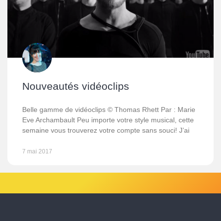
Nouveautés vidéoclips
Belle gamme de vidéoclips © Thomas Rhett Par : Marie
Eve Archambault Peu importe votre style musical, cette
semaine vous trouverez votre compte sans souci! J’ai
7 mai 2017