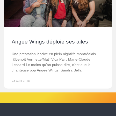
Angee Wings déploie ses ailes
Une prestation lascive en plein nightlife montréalais
©Benoît Vermette/MatTV.ca Par : Marie-Claude
Lessard Le moins qu’on puisse dire, c’est que la
chanteuse pop Angee Wings, Sandra Bella
24 avril 2016