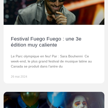
Festival Fuego Fuego : une 3e
édition muy caliente
Le Parc olympique en feu! Par : Sara Bouhenni Ce
week-end, le plus grand festival de musique latine au
Canada se produit dans l’antre du
26 mai 2024