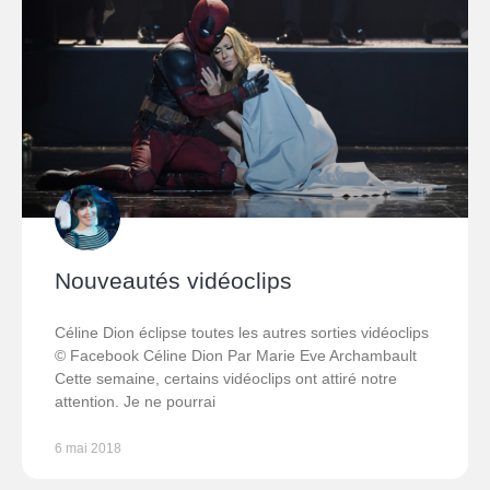
Nouveautés vidéoclips
Céline Dion éclipse toutes les autres sorties vidéoclips
© Facebook Céline Dion Par Marie Eve Archambault
Cette semaine, certains vidéoclips ont attiré notre
attention. Je ne pourrai
6 mai 2018