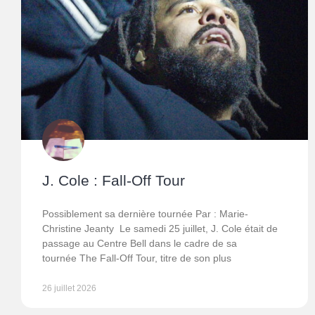
J. Cole : Fall-Off Tour
Possiblement sa dernière tournée Par : Marie-
Christine Jeanty Le samedi 25 juillet, J. Cole était de
passage au Centre Bell dans le cadre de sa
tournée The Fall-Off Tour, titre de son plus
26 juillet 2026