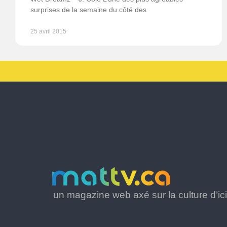
surprises de la semaine du côté des
25 avril 2015
un magazine web axé sur la culture d’ici