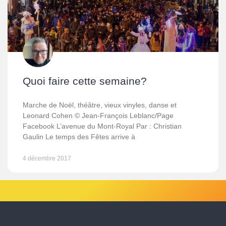
Quoi faire cette semaine?
Marche de Noël, théâtre, vieux vinyles, danse et
Leonard Cohen © Jean-François Leblanc/Page
Facebook L’avenue du Mont-Royal Par : Christian
Gaulin Le temps des Fêtes arrive à
4 décembre 2017