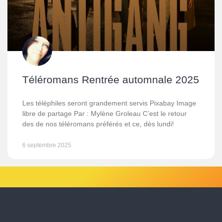
Téléromans Rentrée automnale 2025
Les téléphiles seront grandement servis Pixabay Image
libre de partage Par : Mylène Groleau C’est le retour
des de nos téléromans préférés et ce, dès lundi!
6 septembre 2025