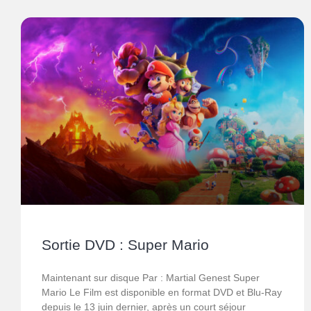
Sortie DVD : Super Mario
Maintenant sur disque Par : Martial Genest Super
Mario Le Film est disponible en format DVD et Blu-Ray
depuis le 13 juin dernier, après un court séjour