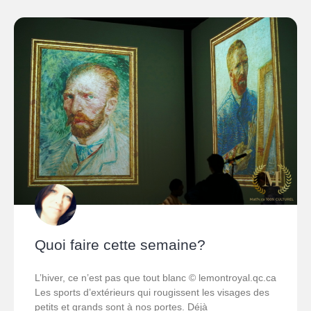
Quoi faire cette semaine?
L’hiver, ce n’est pas que tout blanc © lemontroyal.qc.ca
Les sports d’extérieurs qui rougissent les visages des
petits et grands sont à nos portes. Déjà