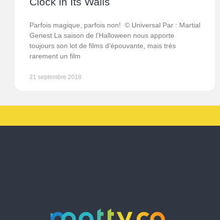
Clock in Its Walls
Parfois magique, parfois non! © Universal Par : Martial
Genest La saison de l’Halloween nous apporte
toujours son lot de films d’épouvante, mais très
rarement un film
21 septembre 2018