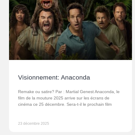
Visionnement: Anaconda
Remake ou satire? Par : Martial Genest Anaconda, le
film de la mouture 2025 arrive sur les écrans de
cinéma ce 25 décembre. Sera-t-il le prochain film
23 décembre 2025