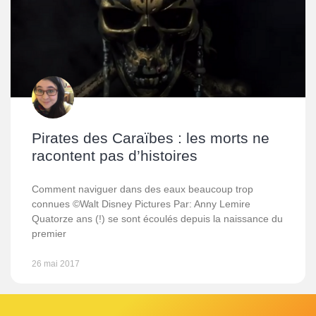
Pirates des Caraïbes : les morts ne
racontent pas d’histoires
Comment naviguer dans des eaux beaucoup trop
connues ©Walt Disney Pictures Par: Anny Lemire
Quatorze ans (!) se sont écoulés depuis la naissance du
premier
26 mai 2017