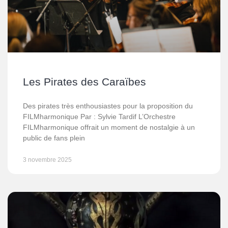
Les Pirates des Caraïbes
Des pirates très enthousiastes pour la proposition du
FILMharmonique Par : Sylvie Tardif L’Orchestre
FILMharmonique offrait un moment de nostalgie à un
public de fans plein
3 novembre 2025