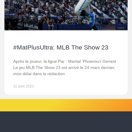
#MatPlusUltra: MLB The Show 23
Après le joueur, la ligue Par : Martial ‘Phoenixci’ Genest
Le jeu MLB The Show 23 est arrivé le 24 mars dernier,
mon délai dans la rédaction
11 avril 2023