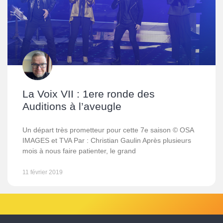
La Voix VII : 1ere ronde des
Auditions à l’aveugle
Un départ très prometteur pour cette 7e saison © OSA
IMAGES et TVA Par : Christian Gaulin Après plusieurs
mois à nous faire patienter, le grand
11 février 2019