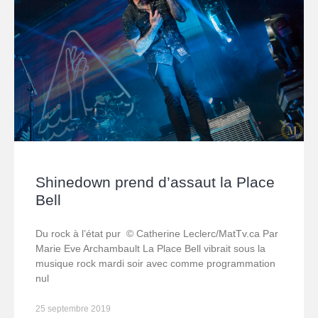
Shinedown prend d’assaut la Place
Bell
Du rock à l’état pur © Catherine Leclerc/MatTv.ca Par
Marie Eve Archambault La Place Bell vibrait sous la
musique rock mardi soir avec comme programmation
nul
25 septembre 2019