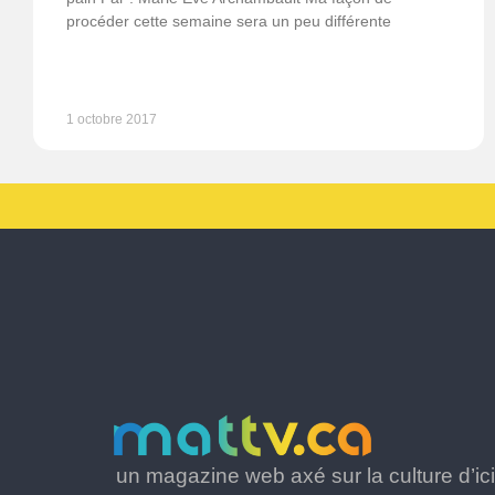
procéder cette semaine sera un peu différente
1 octobre 2017
un magazine web axé sur la culture d’ici