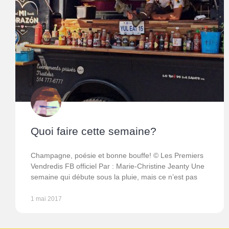
Quoi faire cette semaine?
Champagne, poésie et bonne bouffe! © Les Premiers
Vendredis FB officiel Par : Marie-Christine Jeanty Une
semaine qui débute sous la pluie, mais ce n’est pas
1 mai 2017