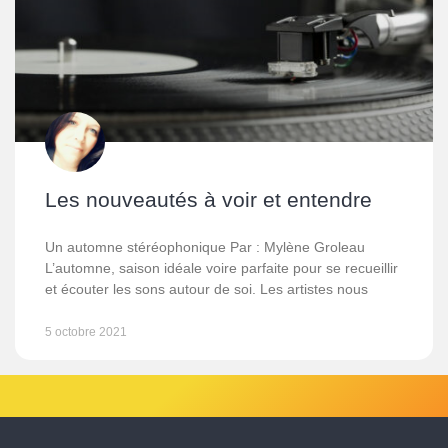
Les nouveautés à voir et entendre
Un automne stéréophonique Par : Mylène Groleau
L’automne, saison idéale voire parfaite pour se recueillir
et écouter les sons autour de soi. Les artistes nous
5 octobre 2021