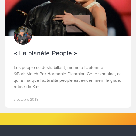
« La planète People »
Les people se déshabillent, même à l’automne !
©ParisMatch Par Harmonie Dicranian Cette semaine, ce
qui à marqué l’actualité people est évidemment le grand
retour de Kim
5 octobre 2013