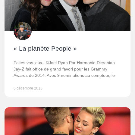
« La planète People »
Faites vos jeux ! ©Joel Ryan Par Harmonie Dicranian
Jay-Z fait office de grand favori pour les Grammy
Awards de 2014. Avec 9 nominations au compteur, le
6 décembre 2013