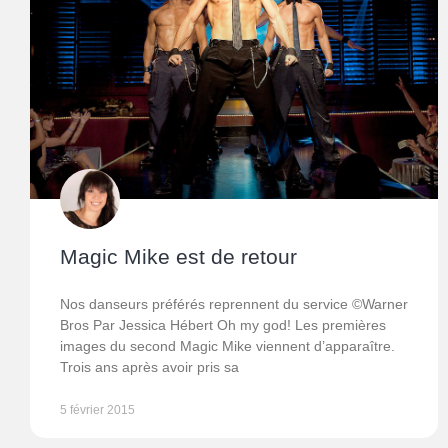
Magic Mike est de retour
Nos danseurs préférés reprennent du service ©Warner
Bros Par Jessica Hébert Oh my god! Les premières
images du second Magic Mike viennent d’apparaître.
Trois ans après avoir pris sa
5 février 2015