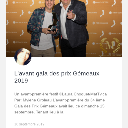
L’avant-gala des prix Gémeaux
2019
Un avant-première festif ©Laura Choquet/MatTv.ca
Par: Mylène Groleau L’avant-première du 34 ième
Gala des Prix Gémeaux avait lieu ce dimanche 15
septembre. Tenant lieu à la
16 septembre 2019