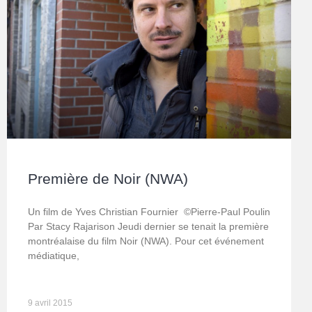
Première de Noir (NWA)
Un film de Yves Christian Fournier ©Pierre-Paul Poulin
Par Stacy Rajarison Jeudi dernier se tenait la première
montréalaise du film Noir (NWA). Pour cet événement
médiatique,
9 avril 2015