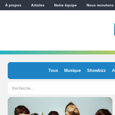
À propos
Articles
Notre équipe
Nous recrutons
Tous
Musique
Showbizz
A