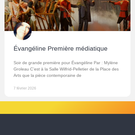
Évangéline Première médiatique
Soir de grande première pour Évangéline Par : Mylène
Groleau C’est à la Salle Wilfrid-Pelletier de la Place des
Arts que la pièce contemporaine de
7 février 2026