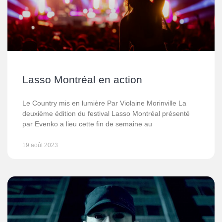
Lasso Montréal en action
Le Country mis en lumière Par Violaine Morinville La
deuxième édition du festival Lasso Montréal présenté
par Evenko a lieu cette fin de semaine au
19 août 2023